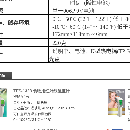
时
)
。
(
碱性
电池
)
源
单一
006P 9
V
电池
0
℃
~ 50
℃
(32
℉
~ 122
℉
)
低于
8
作、储存环境
-10
℃
~ 60
℃
(14
℉
~ 140
℉
)
低于
172
mm
×
118
mm
×
46
mm
寸
量
220
克
说明书
、
电池
、
K
型热电耦
(TP-
件
光盘
产品
TES-1328 食物用红外线温度计
准确度1%
自动 / 手动，一机两用
自动品管扫瞄功能 Auto QC Scan Alarm
可任意设定温度侦测范围
0 ~ 100 ℃ / 34℃ ~ 42℃
LCD 3 色 (绿、橘、红) 警示功能