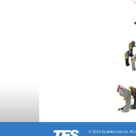
© 2014 by twtes.com.cn. All 