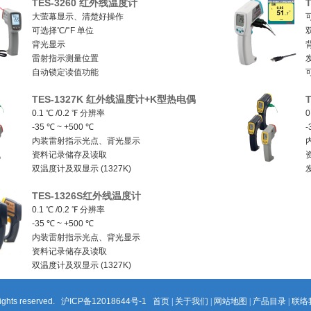
TES-3260 红外线温度计
饮料、酒品、食物、烹饪、温泉……
大萤幕显示、清楚好操作
可
前端LED光点量测定位
可选择℃/°F 单位
背光显示
雷射指示测量位置
自动锁定读值功能
最大、最小读值记录功能
TES-1327K 红外线温度计+K型热电偶
数据记忆储存及读取功能
0.1 ℃ /0.2 ℉ 分辨率
0
自动关机功能
-35 ℃ ~ +500 ℃
-
温度测量值自我校正功能
内装雷射指示光点、背光显示
资料记录储存及读取
双温度计及双显示 (1327K)
发射率可调整 (1327/1327K)
TES-1326S红外线温度计
超过高低警戒点蜂鸣器响声警示 (1327/1327K)
0.1 ℃ /0.2 ℉ 分辨率
最大值、最小值记录
-35 ℃ ~ +500 ℃
内装雷射指示光点、背光显示
资料记录储存及读取
双温度计及双显示 (1327K)
发射率可调整 (1327/1327K)
超过高低警戒点蜂鸣器响声警示 (1327/1327K)
rights reserved.
沪ICP备12018644号-1
首页
|
关于我们
|
网站地图
|
产品目录
|
联络
最大值、最小值记录