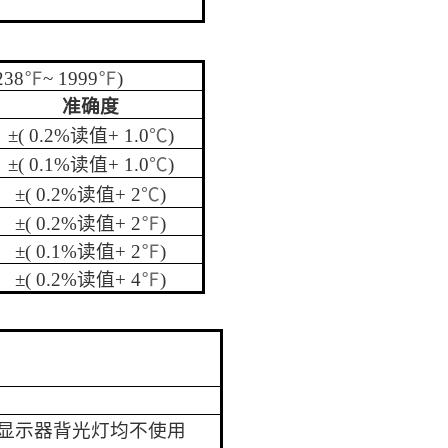
238
℉
~
1999
℉
)
准确度
±
( 0.2%
读值
+ 1.0
℃
)
±
( 0.1%
读值
+ 1.0
℃
)
±
( 0.2%
读值
+ 2
℃
)
±
( 0.2%
读值
+ 2
℉
)
±
( 0.1%
读值
+ 2
℉
)
±
( 0.2%
读值
+ 4
℉
)
显示器背光灯均不使用