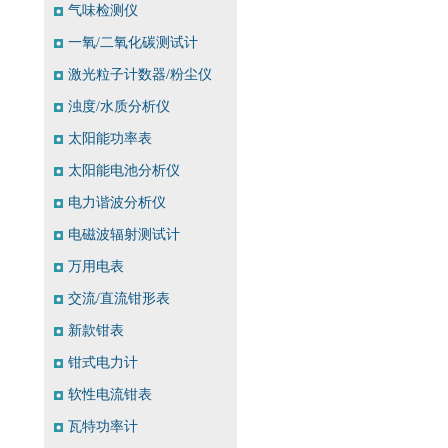
气味检测仪
一氧/二氧化碳测试计
激光粒子计数器/粉尘仪
浊度/水质分析仪
太阳能功率表
太阳能电池分析仪
电力谐波分析仪
电磁波辐射测试计
万用电表
交流/直流钳形表
新款钳表
钳式电力计
软性电流钳表
瓦特功率计