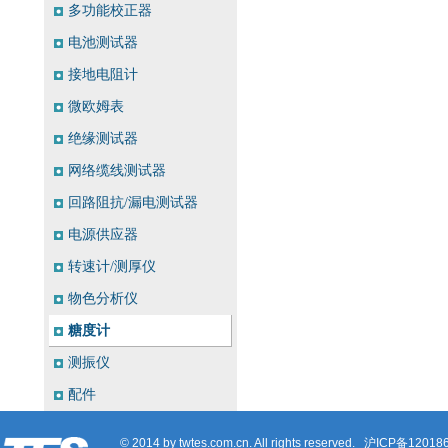
多功能校正器
电池测试器
接地电阻计
微欧姆表
绝缘测试器
网络缆线测试器
回路阻抗/漏电测试器
电源供应器
转速计/测厚仪
物色分析仪
糖度计
测振仪
配件
© 2014 by twtes.com.cn. All rights reserved.
沪ICP备12018