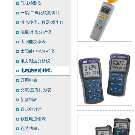
气味检测仪
一氧/二氧化碳测试计
激光粒子计数器/粉尘仪
浊度/水质分析仪
太阳能功率表
太阳能电池分析仪
电力谐波分析仪
电磁波辐射测试计
万用电表
交流/直流钳形表
新款钳表
钳式电力计
软性电流钳表
瓦特功率计