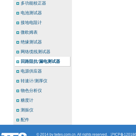
多功能校正器
电池测试器
接地电阻计
微欧姆表
绝缘测试器
网络缆线测试器
回路阻抗/漏电测试器
电源供应器
转速计/测厚仪
物色分析仪
糖度计
测振仪
配件
© 2014 by twtes.com.cn. All rights reserved.
沪ICP备12018