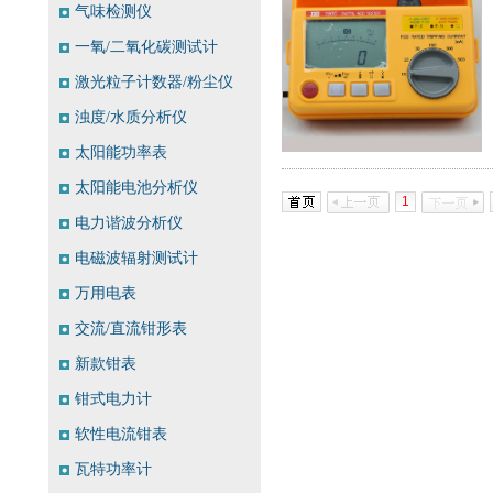
气味检测仪
一氧/二氧化碳测试计
激光粒子计数器/粉尘仪
浊度/水质分析仪
太阳能功率表
太阳能电池分析仪
1
电力谐波分析仪
电磁波辐射测试计
万用电表
交流/直流钳形表
新款钳表
钳式电力计
软性电流钳表
瓦特功率计